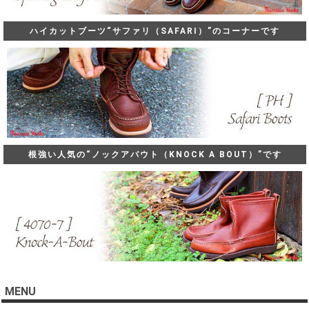
ハイカットブーツ“サファリ（SAFARI）”のコーナーです
根強い人気の“ノックアバウト（KNOCK A BOUT）”です
MENU