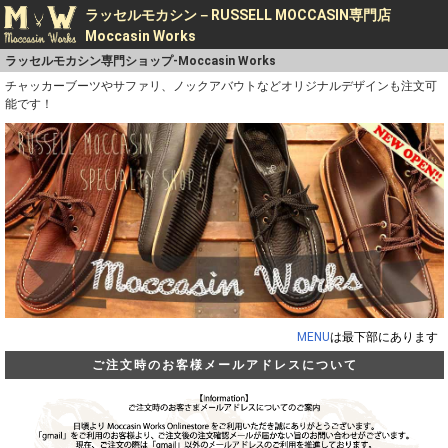
ラッセルモカシン－RUSSELL MOCCASIN専門店
Moccasin Works
ラッセルモカシン専門ショップ-Moccasin Works
チャッカーブーツやサファリ、ノックアバウトなどオリジナルデザインも注文可
能です！
MENU
は最下部にあります
ご注文時のお客様メールアドレスについて